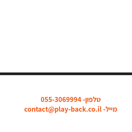
כל הדרכים ליצור איתנו קשר
טלפון-
055-3069994
מייל-
contact@play-back.co.il