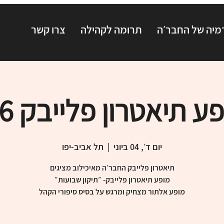
יה של החבר׳ה
תרומה לקהילה
צרו קשר
ע תיאטרון פלייבק 4.6
יום ד׳, 04 ביוני
  |  
תל אביב-יפו
מופע אלתור מצחיק ומרגש על בסיס סיפורי הקהל