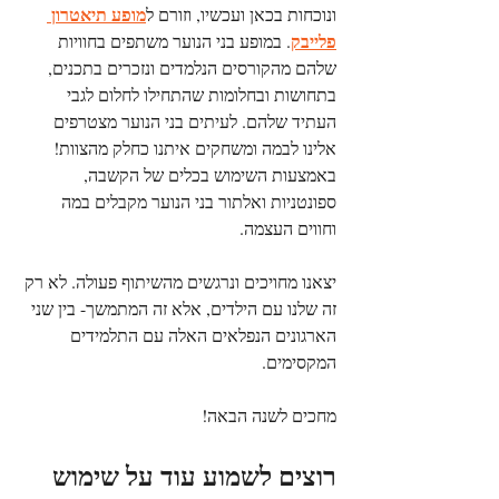
מופע תיאטרון 
ונוכחות בכאן ועכשיו, וזורם ל
פלייבק
. במופע בני הנוער משתפים בחוויות 
שלהם מהקורסים הנלמדים ונזכרים בתכנים, 
בתחושות ובחלומות שהתחילו לחלום לגבי 
העתיד שלהם. לעיתים בני הנוער מצטרפים 
אלינו לבמה ומשחקים איתנו כחלק מהצוות! 
באמצעות השימוש בכלים של הקשבה, 
ספונטניות ואלתור בני הנוער מקבלים במה 
וחווים העצמה. 
יצאנו מחויכים ונרגשים מהשיתוף פעולה. לא רק 
זה שלנו עם הילדים, אלא זה המתמשך- בין שני 
הארגונים הנפלאים האלה עם התלמידים 
המקסימים.
מחכים לשנה הבאה!
רוצים לשמוע עוד על שימוש 