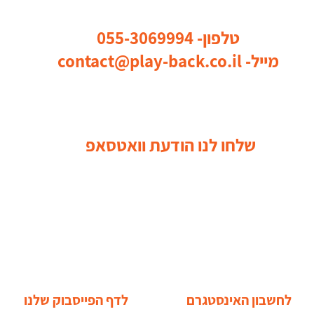
כל הדרכים ליצור איתנו קשר
טלפון-
055-3069994
מייל-
contact@play-back.co.il
שלחו לנו הודעת וואטסאפ
בקרו אותנו ברשתות החברתיות
לחשבון האינסטגרם
לדף הפייסבוק שלנו