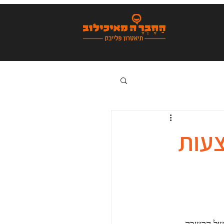
רצגה
צעות
אטרון פלייבק
 של הקשבה 