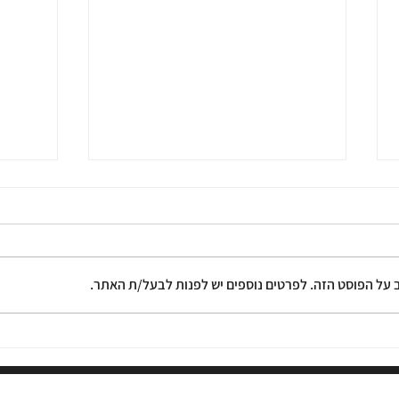
ב על הפוסט הזה. לפרטים נוספים יש לפנות לבעל/ת האתר.
ליווי צוותים חינוכיים דרך תיאטרון
קדימה 
ואלתור בשיתוף מכון חינוך דרך כפר
תיאטרו