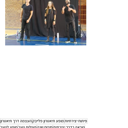
פיתוח יצירתיות
מופע תיאטרון פלייבק
העצמה דרך תיאטרון
הוראה בדרך יצירתית
סיכום שנה
פעילות נוער
מופע לנוער