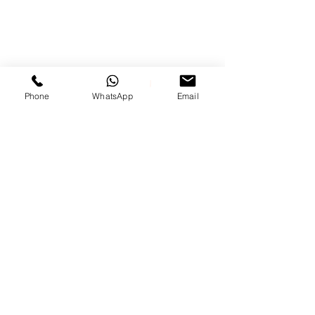
שלחו לנו מייל
Phone
WhatsApp
Email
התקשרו אלינו
שלחו לנו
הודעת
וואטסאפ