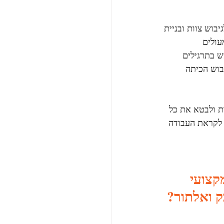
בוש צוות ובניית 
עולים 
 בתרגילים 
בוש הכיתה 
ת ולבטא את כל 
לקראת העבודה 
קצועי 
ק ואלתור? 