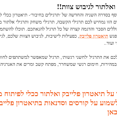
ואלתור לגיבוש צוות!!
סף בסדרה השניה והחדשה של ׳תרגילים בחיבור׳- תיאטרון ככלי לגי
 הזו נמחיש לכם תרגילי הקשבה, תרגילי משחק ותרגילי אלתור מ
ללים הסבר והדגמה קצרה של כל תרגיל להנאתכם. תוכלו להשתמש
תיאטרון פלייבק
פגש 
, כפעילות לישיבות, לגיבוש הצוות שלכם, לגי
עוד.. 
 לכם את התרגיל ׳לחשני רגשות׳, תרגיל שמאפשר למשתתפים לחוו
במהירות, חימום רגשי שמשחרר, מפתח קשב ומרים את האנרגיה 
על תיאטרון פלייבק ואלתור ככלי לפיתוח מ
לשמוע על קורסים וסדנאות בתיאטרון פלייב
כאן