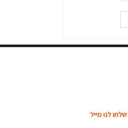
ביעי הגדול- מגיעים לכלא
שלחו לנו מייל