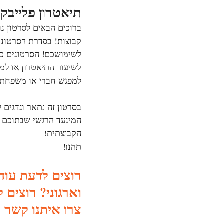
ת
י
אטרון 
פלייבק 
ברוכים הבאים לסרטון נו
קבוצות! בסדרת הסרטונים
לשימושכם! הסרטונים כו
לשיעור התיאטרון או למ
למפגש חברי או משפחתי ו
בסרטון זה נתאר ונדגים
המינעד הרגשי שבתוכם 
הקבוצתית!  
תהנו!
רוצים לדעת עוד 
וארגוני? רוצים 
צרו איתנו קשר 