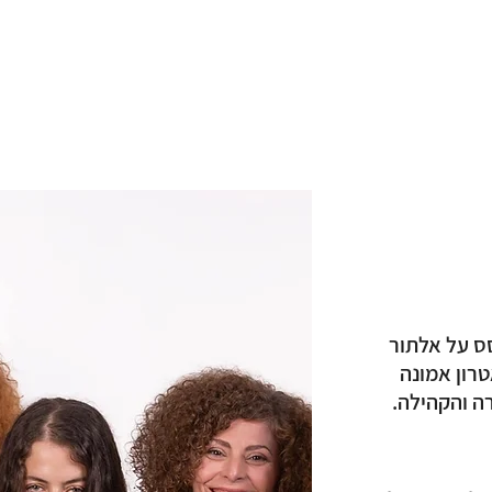
סס על אלתור
טרון אמונה
רה והקהילה.