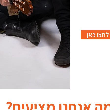
לחצו כאן
ה אנחנו מציעים?