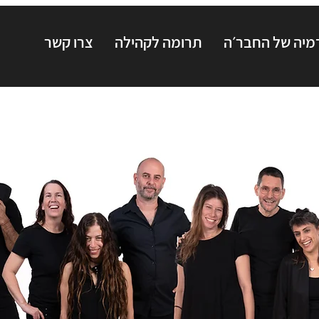
יה של החבר׳ה
תרומה לקהילה
צרו קשר