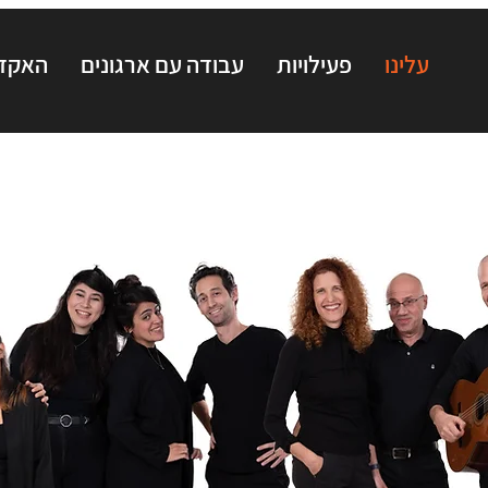
עלינו
פעילויות
עבודה עם ארגונים
האקדמ