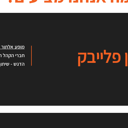
מופע אלתור ח
 פלייבק
חברי הקהל ה
הדגש - שיתוף