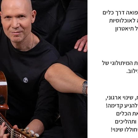
פואה דרך כלים
 לאוכלוסיות
 תיאטרון
 המיתולוגי של
לוב.
שינוי ארגוני,
הניע קדימה!
את הכלים
ותהליכים
וללו שינוי!