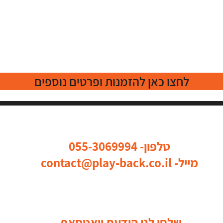
לחצו כאן להזמנות ופרטים נוספים
כל הדרכים ליצור איתנו קשר
טלפון-
055-3069994
מייל-
contact@play-back.co.il
שלחו לנו הודעת וואטסאפ