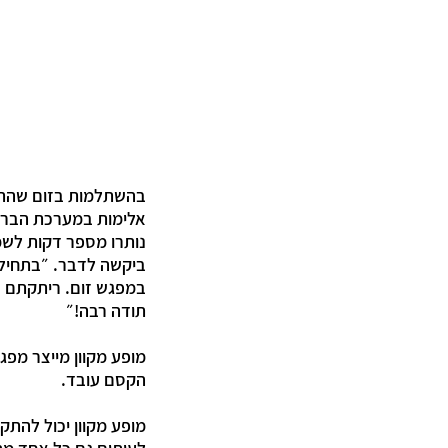
בהשתלמות בזום שהתקי
אלימות במערכת הבריא
נותרו מספר דקות לשמ
ביקשה לדבר. ״בתחילת
במפגש זום. ריתקתם א
תודה רבה!״
מופע מקוון מייצר מפג
הקסם עובד.
מופע מקוון יכול להתק