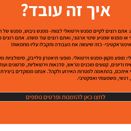
איך זה עובד?
 אתם רוצים לקיים מפגש וירטואלי לצוות- מפגש גיבוש, מפגש של 
 או מפגש שמניע שינוי ארגוני, ואתם רוצים עוד משהו. אתם רוצים מ
אינטראקטיבי- כזה שיעשה את העבודה ותקבלו עליו מחמאות!
י: מופע מקוון-מפגש וירטואלי. מופעי תיאטרון פלייבק, סימולציות מק
ח ודיונים, קטעים מוכנים מראש, סדנאות וירטואליות, סרטונים ועוד
 איתכם, בהתאמה למטרות האירוע ולקהל. אנחנו ממוקדים ביצירת 
 רגשי, משמעותי ואפקטיבי.
לחצו כאן להזמנות ופרטים נוספים