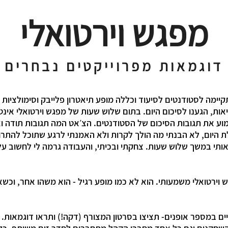
מפגש וירטואלי
דוגמאות מפרוייקטים נבחרים
ימה לסטודנטים לסיעוד וכללה מופע תיאטרון פלייבק וסימולציות
ות, הגענו לסיכום היום. בתום שלוש שעות של מפגש וירטואלי אינ
וע את תגובות הסיכום של הסטודנטים. הצ׳אט המה תגובות תודה ו
 היום, לא הבנתי מה הולך לקרות ולא האמנתי לרגע שתוכל להתרח
ותי במשך שלוש שעות. צחקתי ובכיתי, והעבודה גרמה לי לחשוב על
ש וירטואלי משמעותי. הוא לא כמו מופע רגיל - הוא משהו אחר, וכשא
יים במספר אופנים- תציצו בסרטון המצורף (דקה!) ותראו דוגמאות.