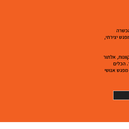
הכשרה
פגש יצירתי,
וונות, אלתור
. הכלים
מפגש אנושי