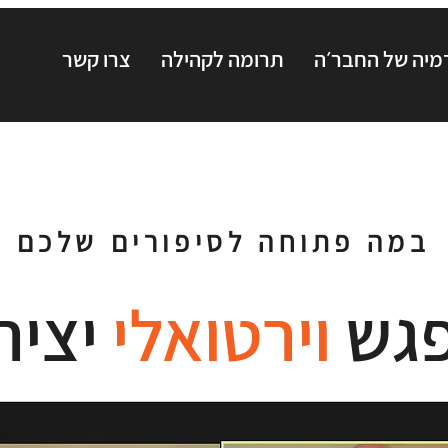
יה של החבר׳ה
תרומה לקהילה
צרו קשר
במה פתוחה לסיפורים שלכם
גש
וירטואלי
יציר