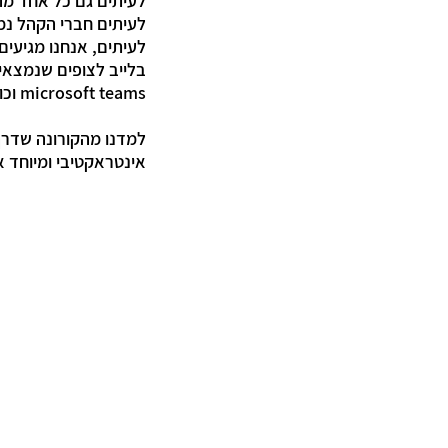
לעיתים גם כל אחד מה
לעיתים חברי הקהל נמ
לעיתים, אנחנו מגיעים
microsoft teams וכו).
למדנו מהקורונה שדרך 
אינטראקטיבי ומיוחד 