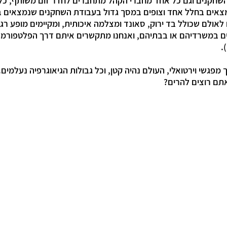
שחקנים וגם כל אחד מחברי הקהל מתחברים לחדר זום משותף, כל 
צאים בחלל אחד וצופים במסך גדול בעבודת השחקנים שנמצאים ב
 לאולם שכולל בד ירוק, סאונד ומצלמה איכותית, ומקיימים מופע ר
מפגשי וירטואלי, העולם נהיה קטן, וכל גבולות הגיאוגרפיה נעלמים. 
אתם רוצים להרים?