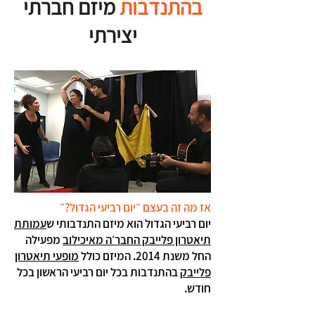
בהתנדבות
מיזם חברתי
יצירתי
אז מה זה בעצם ״יום רביעי הגדול?״
יום רביעי הגדול הוא מיזם התנדבותי ש
עמותת
תיאטרון פלייבק החבר׳ה מאיכילוב
מפעילה
החל משנת 2014. המיזם כולל
מופעי תיאטרון
פלייבק
בהתנדבות בכל יום רביעי הראשון בכל
חודש.