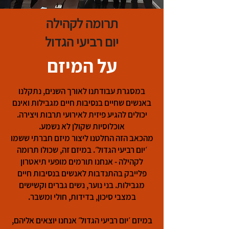
תרומה לקהילה
יום רביעי הגדול
על המיזם
במסגרת עבודתנו לאורך השנים, נתקלנו
באנשים שחיים בנסיבות חיים מגבילות ואינם
יכולים להגיע פיזית לאירועי תרבות ויצירה.
אוכלוסיות שקולן לא נשמע.
מהכאב הזה החלטנו ליצור מיזם חברתי ששמו
׳יום רביעי הגדול׳. במיזם זה, שכולו תרומה
לקהילה - אנחנו תורמים מופעי תיאטרון
פלייבק בהתנדבות לאנשים בנסיבות חיים
מגבילות. בני נוער, נשים גברים וקשישים
במצבי סיכון, בדידות, חולי ומשבר
.
במיזם ׳יום רביעי הגדול׳ אנחנו יוצאים אליהם,