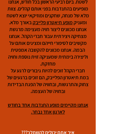
לשטח. ביום רביעי הראשון בכל חודש, אנחנו
מופיעים בהתנדבות בפני אותם קהלים. צוות
מלא של מנחה, שחקנים ומוזיקאי יוצא לשטח
ומעניק
מופע תיאטרון פלייבק
באורך מלא.
אנחנו מכוונים ליצור חויה מעצימה מרגשת
מצחיקה ויצירתית עבור חברי הקהל. אנחנו
מקשיבים לסיפורי חייהם ומציגים אותם על
הבמה. אנחנו מכוונים להקשבה אמפטית
וליצירה בימתית שמעניקה זוית נוספת וחויה
מחזקת.
חברי הקהל זוכים להיות גיבורים לרגע על
במת תיאטרון הפלייבק, הם זוכים ברגעים של
צחוק והתרגשות, ובחוויה של הפגת הבדידות
ובחויה של העצמה.
אנחנו מקיימים מופע התנדבות אחד בחודש
לארגון אחד נבחר.
איך אתם יכולים להשתלב???