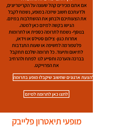
אם אתם מכירים קהל שעונה על הקריטריונים,
ולדעתכם חשוב שיזכה במופע, נשמח לקבל
את הצעותיכם ולבחון את ההשתלבות במיזם.
הגישו בקשה למיזם כאן למטה.
בנוסף- נשמח לתרומה כספית או לתרומות
אחרות כגון- צילום סטילס או וידאו,
פלטפורמה לחשיפה או שעות התנדבות
לתיאום ותיעוד. כל תרומה שלכם תתקבל
בברכה והערכה ותסייע לנו לפתח ולהרחיב
את הפרוייקט.
להצעת ארגונים שחשוב שיקבלו מופע בתרומה
לחצו כאן לתרומה למיזם
מופעי תיאטרון פלייבק