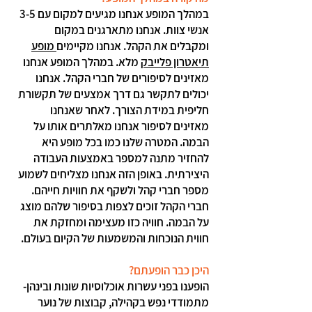
במהלך המופע אנחנו מגיעים למקום עם 3-5
אנשי צוות. אנחנו מתארגנים במקום
ומקבלים את הקהל. אנחנו מקיימים
מופע
תיאטרון פלייבק
מלא. במהלך המופע אנחנו
מאזינים לסיפורים של חברי הקהל. אנחנו
יכולים לתקשר גם דרך אמצעים של תקשורת
חליפית במידת הצורך. לאחר שאנחנו
מאזינים לסיפור אנחנו מאלתרים אותו על
הבמה. המטרה שלנו כמו בכל מופע היא
להחזיר מתנה למספר באמצעות העבודה
היצירתית. באופן הזה אנחנו מצליחים לשמוע
מספר חברי קהל ולשקף את חוויות חייהם.
חברי הקהל זוכים לצפות בסיפור שלהם מוצג
על הבמה. חוויה כזו מעצימה ומחזקת את
חווית הנוכחות והמשמעות של הקיום בעולם.
היכן כבר הופעתם?
הופענו בפני עשרות אוכלוסיות שונות ובינהן-
מתמודדי נפש בקהילה, קבוצות של נוער