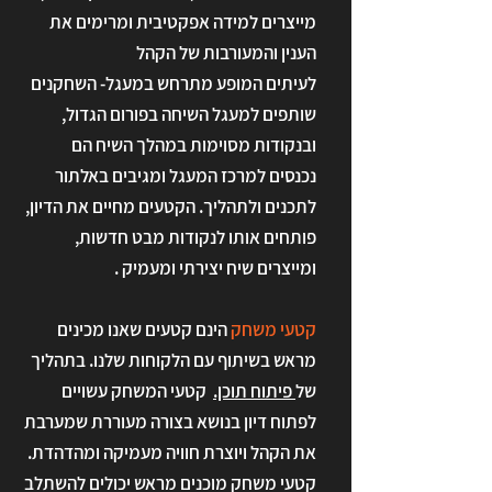
מייצרים למידה אפקטיבית ומרימים את
הענין והמעורבות של הקהל
לעיתים המופע מתרחש במעגל- השחקנים
שותפים למעגל השיחה בפורום הגדול,
ובנקודות מסוימות במהלך השיח הם
נכנסים למרכז המעגל ומגיבים באלתור
לתכנים ולתהליך. הקטעים מחיים את הדיון,
פותחים אותו לנקודות מבט חדשות,
ומייצרים שיח יצירתי ומעמיק .
קטעי משחק
הינם קטעים שאנו מכינים
מראש בשיתוף עם הלקוחות שלנו. בתהליך
של
פיתוח תוכן.
קטעי המשחק עשויים
לפתוח דיון בנושא בצורה מעוררת שמערבת
את הקהל ויוצרת חוויה מעמיקה ומהדהדת.
קטעי משחק מוכנים מראש יכולים להשתלב