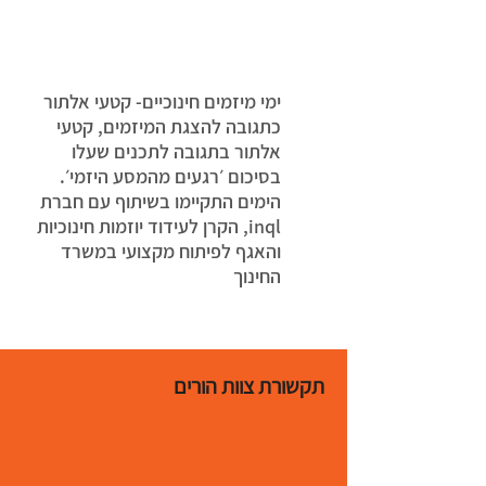
ימי מיזמים חינוכיים- קטעי אלתור
כתגובה להצגת המיזמים, קטעי
אלתור בתגובה לתכנים שעלו
בסיכום ׳רגעים מהמסע היזמי׳.
הימים התקיימו בשיתוף עם חברת
inql, הקרן לעידוד יוזמות חינוכיות
והאגף לפיתוח מקצועי במשרד
החינוך
תקשורת צוות הורים