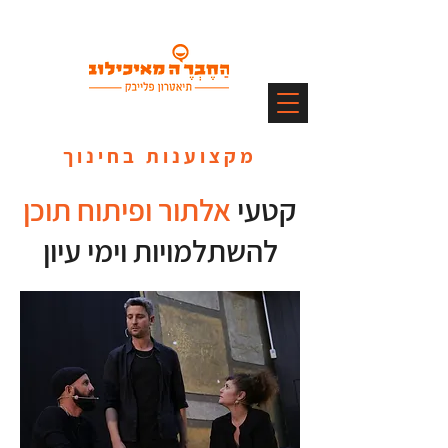
מקצוענות בחינוך
קטעי
אלתור ופיתוח תוכן
להשתלמויות וימי עיון