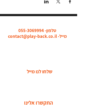
כל הדרכים ליצור איתנו קשר
טלפון-
055-3069994
מייל-
contact@play-back.co.il
שלחו לנו מייל
התקשרו אלינו