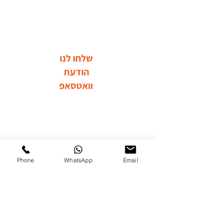
שלחו לנו
הודעת
וואטסאפ
בקרו אותנו ברשתות החברתיות
Phone
WhatsApp
Email
לערוץ היוטיוב