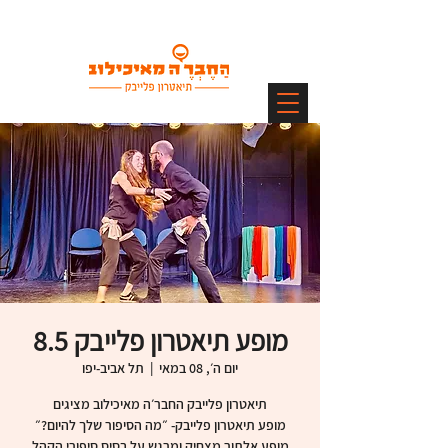
מופע תיאטרון פלייבק 8.5
יום ה׳, 08 במאי
  |  
תל אביב-יפו
מופע אלתור מצחיק ומרגש על בסיס סיפורי הקהל