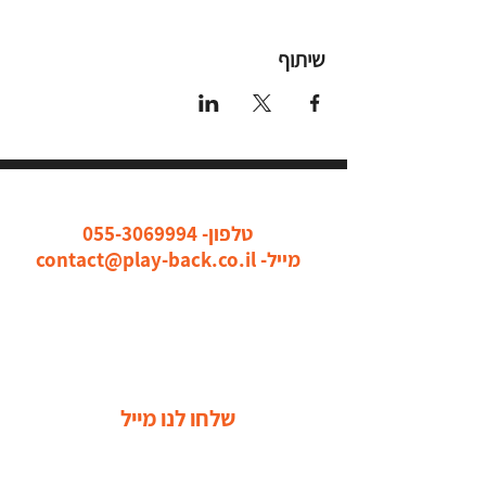
שיתוף
כל הדרכים ליצור איתנו קשר
טלפון-
055-3069994
מייל-
contact@play-back.co.il
שלחו לנו מייל