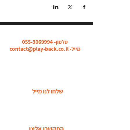
כל הדרכים ליצור איתנו קשר
טלפון-
055-3069994
מייל-
contact@play-back.co.il
שלחו לנו מייל
התקשרו אלינו