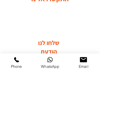
שלחו לנו
הודעת
וואטסאפ
Phone
WhatsApp
Email
בקרו אותנו ברשתות החברתיות
לערוץ היוטיוב