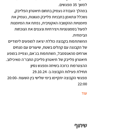
למשך 35 מפגשים.
במהלך העבודה נעמיק בתחום תיאטרון הפלייבק, 
נשכלל ונתאמן בתבניות פלייבק מגוונות, נעמיק את 
מיומנויות ההקשבה האקטיבית, נפתח את המיומנות 
לפעול בספונטניות ויצירתיות ונעצים את הנוכחות 
הבימתית.
ההשתתפות בקבוצה כוללת יציאה למופעים לימודיים 
של הקבוצה עם קהלים בשטח, שיעורים עם מנחים 
אורחים מהאנסמבל, השתתפות בג׳אם, וצפייה במופע 
תיאטרון פלייבק של תיאטרון פלייבק החבר׳ה מאיכילוב.
ההצטרפות כרוכה בשיחה ומפגש נסיון
תחילת פעילות הקבוצה ב- 29.10.24
מפגשי הקבוצה יתקיימו בימי שלישי בין השעות 20:00-
22:00
עוד
שיתוף