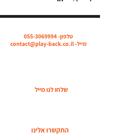
כל הדרכים ליצור איתנו קשר
טלפון-
055-3069994
מייל-
contact@play-back.co.il
שלחו לנו מייל
התקשרו אלינו