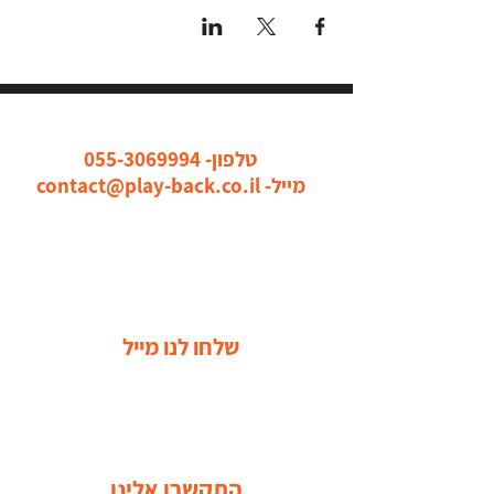
כל הדרכים ליצור איתנו קשר
טלפון-
055-3069994
מייל-
contact@play-back.co.il
שלחו לנו מייל
התקשרו אלינו