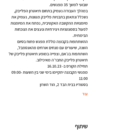
שבועי למשך 35 מפגשים.
במהלך העבודה נעמיק בתחום תיאטרון הפלייבק, 
נשכלל ונתאמן בתבניות פלייבק מגוונות, נעמיק את 
מיומנויות ההקשבה האקטיבית, נפתח את המיומנות 
לפעול בספונטניות ויצירתיות ונעצים את הנוכחות 
הבימתית.
ההשתתפות בקבוצה כוללת מפגש פתוח בסיום 
השנה, שיעורים עם מנחים אורחים מהאנסמבל, 
השתתפות בג׳אם, וצפייה במופע תיאטרון פלייבק של 
תיאטרון פלייבק החבר׳ה מאיכילוב.
תחילת הקורס ב- 16.10.23
מפגשי הקבוצה יתקיימו בימי שני בין השעות 09:00-
11:00
בסטודיו בבית הבד 2, הוד השרון
עוד
שיתוף