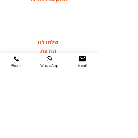
שלחו לנו
הודעת
וואטסאפ
Phone
WhatsApp
Email
בקרו אותנו ברשתות החברתיות
לערוץ היוטיוב