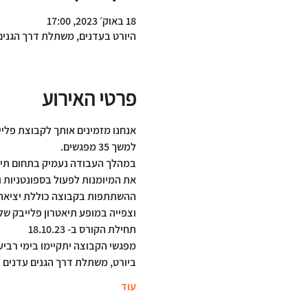
18 באוק׳ 2023, 17:00
היורט בעדנים, משתלת דרך הגנים
פרטי האירוע
אנחנו מזמינים אותך לקבוצת פלי
למשך 35 מפגשים.
במהלך העבודה נעמיק בתחום תיאט
את המיומנות לפעול בספונטניות ו
ההשתתפות בקבוצה כוללת יציאה 
וצפייה במופע תיאטרון פלייבק של
תחילת הקורס ב- 18.10.23
מפגשי הקבוצה יתקיימו בימי רביעי בין השע
ביורט, משתלת דרך הגנים עדנים
עוד