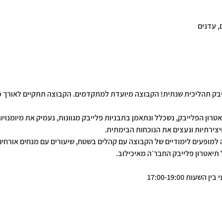
, עדנים
יבק תהליכית שנתית! הקבוצה מיועדת למתקדמים. הקבוצה תתקיים לאורך כל
רון הפלייבק, נשכלל ונתאמן בתבניות פלייבק מגוונות, נעמיק את מיומנוי
יצירתיות ונעצים את הנוכחות הבימתית.
למופעים לימודיים של הקבוצה עם קהלים בשטח, שיעורים עם מנחים אורחי
 תיאטרון פלייבק החבר׳ה מאיכילוב.
ות 17:00-19:00