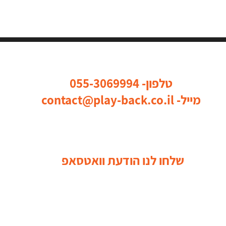
כל הדרכים ליצור איתנו קשר
טלפון-
055-3069994
מייל-
contact@play-back.co.il
שלחו לנו הודעת וואטסאפ
בקרו אותנו ברשתות החברתיות