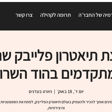
יה של החבר׳ה
תרומה לקהילה
צרו קשר
ת תיאטרון פלייבק שנ
תקדמים בהוד השרון
יום ד׳, 18 באוק׳
  |  
היורט בעדנים
ינים אותך להכיר ולהעמיק בעולם תיאטרון הפלייבק, לפתח את הספונטניו