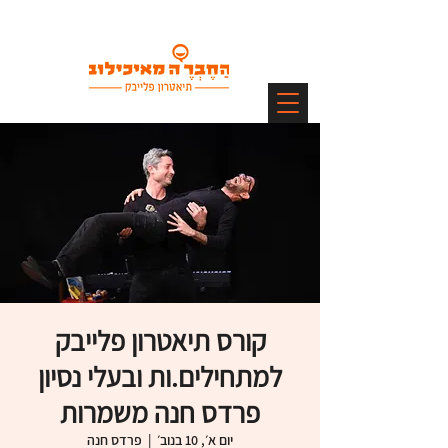
קורס תיאטרון פלייבק
למתחילים.ות ובעלי נסיון
פרדס חנה משמרות
יום א׳, 10 בנוב׳
  |  
פרדס חנה