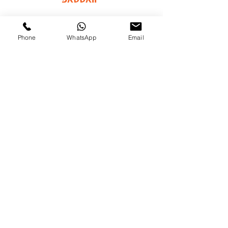
בקרו אותנו ברשתות החברתיות
Phone
WhatsApp
Email
לערוץ היוטיוב
לדף הפייסבוק שלנו