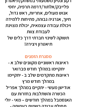
רקע ונסיון משמעותי במשחק/תיאטרון
פלייבק/אלתור/דרמה תרפיה, יחסי
אנוש מעולים, אחריות, ראש גדול,
חיוך, אנרגיה גבוהה, פתיחות ללמידה
ויכולת עבודה עצמאית, יכולת מצוינת
לעבודת צוות
תשוקה לשינוי חברתי דרך כלים של
תיאטרון ויצירה!
מסגרת הזמנים
ראיונות ראשוניים מקוונים שלב א -
יתקיימו במהלך חודש פברואר
ראיונות מתקדמים שלב ב - יתקיימו
במהלך חודש מרץ
אודישן מעשי - יתקיים במהלך אפריל
הכשרה והשתלבות בחזרות עם
האנסמבל במהלך חודשים – מאי - יולי
תחילת עבודה רשמית בעמותה -