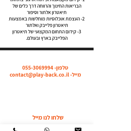
הבריאות החינוך והרווחה דרך כלים של
תיאטרון אלתור וסיפור
2- העצמת אוכלוסיות מוחלשות באמצעות
תיאטרון פלייבק ואלתור
3- קידום התחום המקצועי של תיאטרון
הפלייבק בארץ ובעולם.
כל הדרכים ליצור איתנו קשר
טלפון-
055-3069994
מייל-
contact@play-back.co.il
שלחו לנו מייל