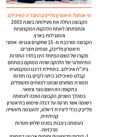
מי אנחנו? תיאטרון פלייבק החבר׳ה מאיכילוב
הקבוצה החלה את פעילותה בשנת 2003
והתפתחה לאחת הלהקות המקצועיות
והמובילות בארץ.
הקבוצה מורכבת מ- 15 שחקנים ונגנים- אומני
תיאטרון פלייבק, מנחים ויוצרים.
מקורו של השם המיוחד הינו בחדר החזרות
המיתולוגי של הלהקה שהיה ממוקם במתחם
ביה"ח איכילוב. בתחילת דרכנו המקצועית
קבלנו מאיכילוב כיתה לקיים בה חזרות
תמורת מופעים שנתנו לצוותים ומטופלים.
בתקופה הזו השם נוצר ונשאר.
במהלך השנים, הקבוצה הפכה לעמותה
רשומה אשר חרטה על דגלה שימוש בתיאטרון
פלייבק ככלי ליצירת דיאלוג, להעצמה ולעשייה
קהילתית.
כעמותה ניצבות בפנינו שלוש מטרות
מרכזיות-
1- קידום מקצוענות ופיתוח ארגוני בתחומי