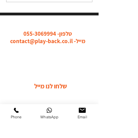
כל הדרכים ליצור איתנו קשר
טלפון-
055-3069994
מייל-
contact@play-back.co.il
שלחו לנו מייל
Phone
WhatsApp
Email
התקשרו אלינו