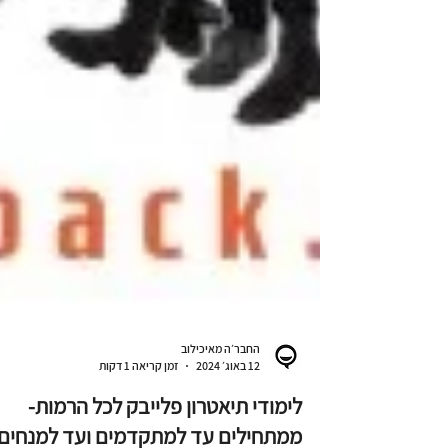
החבר׳ה מאיכילוב
12 באוג׳ 2024
זמן קריאה 1 דקות