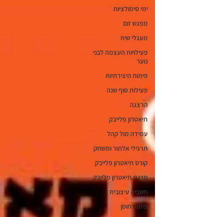
ימי סימולציות
מפגש זום
מעגלי שיח
פעילויות העצמה לבני
נוער
פיתוח היצירתיות
פעילות סוף שנה
הרצגה
תיאטרון פלייבק
עמידה מול קהל
תרגילי אלתור ומשחק
קורס תיאטרון פלייבק
סדנת תיאטרון פלייבק
חשביה עיצובית
פיתוח חוסן