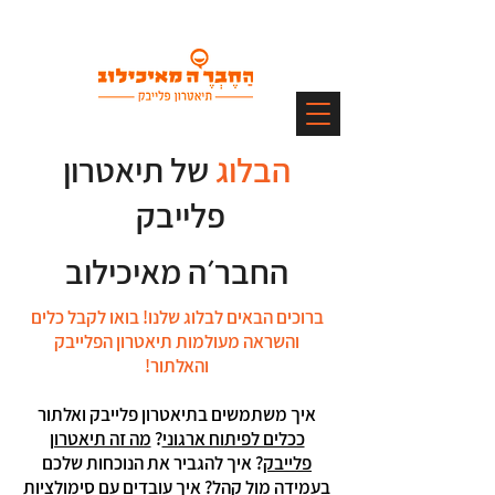
הבלוג
של תיאטרון
פלייבק
החבר׳ה מאיכילוב
ברוכים הבאים לבלוג שלנו! בואו לקבל כלים
והשראה מעולמות תיאטרון הפלייבק
והאלתור!
איך משתמשים בתיאטרון פלייבק ואלתור
ככלים לפיתוח ארגוני
?
מה זה תיאטרון
פלייבק
? איך להגביר את הנוכחות שלכם
ב
עמידה מול קהל
? איך עובדים עם
סימולציות