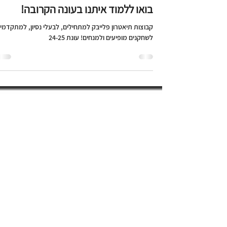
לימודי תיאטרון פלייבק לכל הרמות-
ממתחילים עד למתקדמים ועד למנחים!
בואו ללמוד איתנו בעונה הקרובה!
קבוצות תיאטרון פלייבק למתחילים, לבעלי נסיון, למתקדמי
לשחקנים מופיעים ולמנחים! עונת 24-25