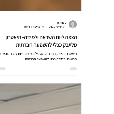
ichilov
26 בפבר׳ 2025
זמן קריאה 1 דקות
הצצה ליום השראה ולמידה- תיאטרון
פלייבק ככלי להשפעה חברתית
תיאטרון פלייבק החבר׳ה מאיכילוב מציגים יום למידה והשרא
תיאטרון פלייבק ככלי להשפעה חברתית