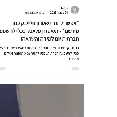
ichilov
20 בפבר׳ 2025
זמן קריאה 2 דקות
״אפשר לתת תיאטרון פלייבק כמו
מירשם״ - תיאטרון פלייבק ככלי להשפע
חברתית יום למידה והשראה!
ב31.1. קיימנו יום מידה והשראה מהמם בנושא תיאטרון פליי
ככלי להשפעה חברתית, בואו להתרשם מתמונות ומילים
מהכנס