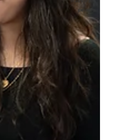
חשביה עיצובית
פיתוח חוסן