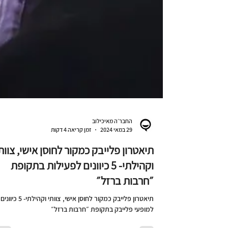
החבר׳ה מאיכילוב
29 במאי 2024
זמן קריאה 4 דקות
תיאטרון פלייבק כמקור לחוסן אישי, צוות