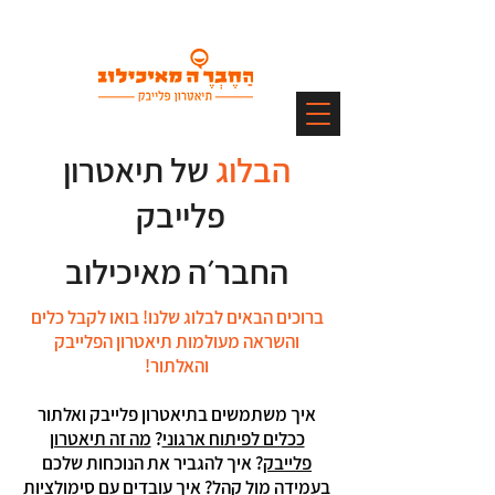
הבלוג
של תיאטרון
פלייבק
החבר׳ה מאיכילוב
ברוכים הבאים לבלוג שלנו! בואו לקבל כלים
והשראה מעולמות תיאטרון הפלייבק
והאלתור!
איך משתמשים בתיאטרון פלייבק ואלתור
ככלים לפיתוח ארגוני
?
מה זה תיאטרון
פלייבק
? איך להגביר את הנוכחות שלכם
ב
עמידה מול קהל
? איך עובדים עם
סימולציות