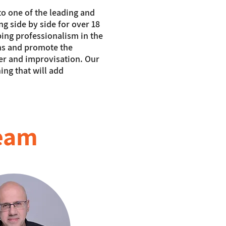
o one of the leading and
g side by side for over 18
ing professionalism in the
ons and promote the
ter and improvisation. Our
ng that will add
team