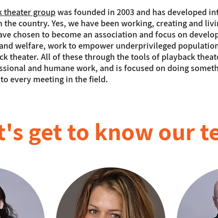
k theater group
was founded in 2003 and has developed int
 the country. Yes, we have been working, creating and livin
have chosen to become an association and focus on develop
on and welfare, work to empower underprivileged populati
ack theater. All of these through the tools of playback thea
ssional and humane work, and is focused on doing somethi
 to every meeting in the field.
t's get to know our 