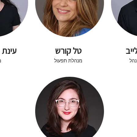
ייב
טל קורש
עינת 
נהל
מנהלת תפעול
מ