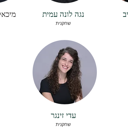
ב
נגה לונה עמית
מיכאל
שחקנית
עדי זינגר
שחקנית