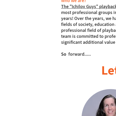
Who we are?
The "Ichilov Guys" playbac
most professional groups in
years! Over the years, we 
fields of society, educati
professional field of playb
team is committed to profe
significant additional value
So
forward.....
Le