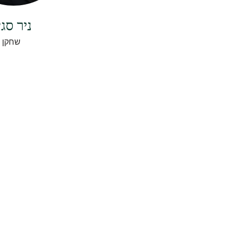
ניר סגי
שחקן