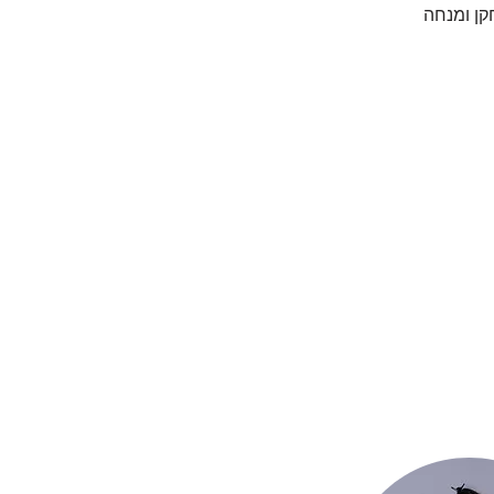
ן ומנחה