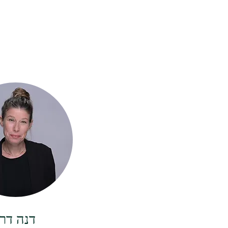
דנה דרו