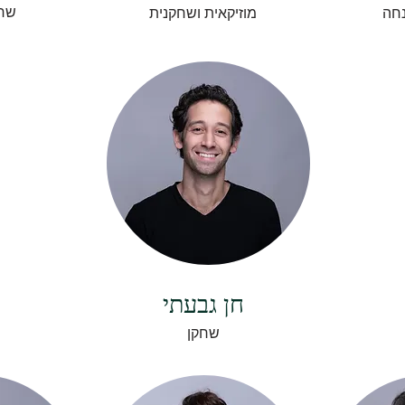
שחק
נחה
מוזיקאית ושחקנית
חן גבעתי
שחקן