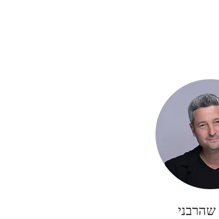
שהרבני