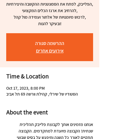
הפלייבק, לפתח את הספונטניות ההקשבה והיצירתיות,
להרחיב את ארגז הכלים המקצועי,
לרכוש מיומנויות של אלתור ועמידה מול קהל,
ובעיקר להנות!
ההרשמה סגורה
אירועים אחרים
Time & Location
Oct 17, 2023, 8:00 PM
הסטודיו של שירלי, קהילת וורשה 69 תל אביב
About the event
אנחנו מזמינים אותך לקבוצת פלייבק תהליכית 
שנתית! הקבוצה מיועדת למתקדמים. הקבוצה 
תתקיים לאורך כל השנה ותיפגש על בסיס שבועי 