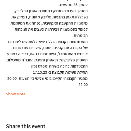
למשך 35 מפגשים.
במהלך העבודה נעמיק בתחום תיאטרון הפלייבק, 
נשכלל ונתאמן בתבניות פלייבק מגוונות, נעמיק את 
מיומנויות ההקשבה האקטיבית, נפתח את המיומנות 
לפעול בספונטניות ויצירתיות ונעצים את הנוכחות 
הבימתית.
ההשתתפות בקבוצה כוללת יציאה למופעים לימודיים 
של הקבוצה עם קהלים בשטח, שיעורים עם מנחים 
אורחים מהאנסמבל, השתתפות בג׳אם, וצפייה במופע 
תיאטרון פלייבק של תיאטרון פלייבק החבר׳ה מאיכילוב.
ההצטרפות כרוכה בשיחה ומפגש נסיון
תחילת פעילות הקבוצה ב- 17.10.23
מפגשי הקבוצה יתקיימו בימי שלישי בין השעות 20:00-
22:00
Show More
Share this event