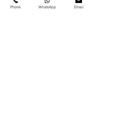
Phone
WhatsApp
Email
Contact
us
בקרו אותנו ברשתות החברתיות
לערוץ היוטיוב