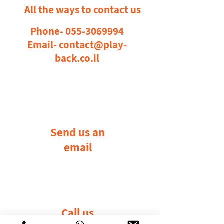
All the ways to contact us
Phone-
055-3069994
Email-
contact@play-
back.co.il
Send us an
email
Call us