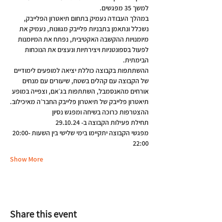
למשך 35 מפגשים.
במהלך העבודה נעמיק בתחום תיאטרון הפלייבק, 
נשכלל ונתאמן בתבניות פלייבק מגוונות, נעמיק את 
מיומנויות ההקשבה האקטיבית, נפתח את המיומנות 
לפעול בספונטניות ויצירתיות ונעצים את הנוכחות 
הבימתית.
ההשתתפות בקבוצה כוללת יציאה למופעים לימודיים 
של הקבוצה עם קהלים בשטח, שיעורים עם מנחים 
אורחים מהאנסמבל, השתתפות בג׳אם, וצפייה במופע 
תיאטרון פלייבק של תיאטרון פלייבק החבר׳ה מאיכילוב.
ההצטרפות כרוכה בשיחה ומפגש נסיון
תחילת פעילות הקבוצה ב- 29.10.24
מפגשי הקבוצה יתקיימו בימי שלישי בין השעות 20:00-
22:00
Show More
Share this event