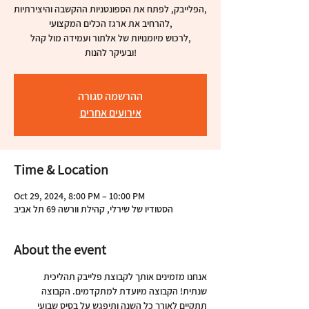
הפלייבק, לפתח את הספונטניות ההקשבה והיצירתיות,
להרחיב את ארגז הכלים המקצועי,
לרכוש מיומנויות של אלתור ועמידה מול קהל,
ובעיקר להנות!
ההרשמה סגורה
אירועים אחרים
Time & Location
Oct 29, 2024, 8:00 PM – 10:00 PM
הסטודיו של שירלי, קהילת וורשה 69 תל אביב
About the event
אנחנו מזמינים אותך לקבוצת פלייבק תהליכית 
שנתית! הקבוצה מיועדת למתקדמים. הקבוצה 
תתקיים לאורך כל השנה ותיפגש על בסיס שבועי 