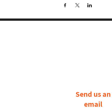
Send us an
email