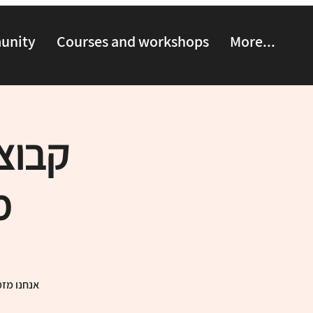
munity
Courses and workshops
More...
קבוצ
מ
אנחנו מזמ