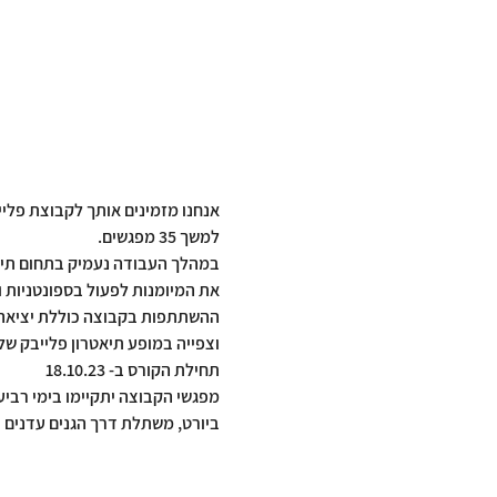
אנחנו מזמינים אותך לקבוצת פלי
למשך 35 מפגשים.
במהלך העבודה נעמיק בתחום תיאט
את המיומנות לפעול בספונטניות ו
ההשתתפות בקבוצה כוללת יציאה 
וצפייה במופע תיאטרון פלייבק של
תחילת הקורס ב- 18.10.23
מפגשי הקבוצה יתקיימו בימי רביעי בין השע
ביורט, משתלת דרך הגנים עדנים