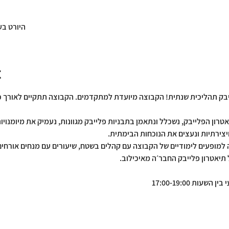
היורט בע
t
יבק תהליכית שנתית! הקבוצה מיועדת למתקדמים. הקבוצה תתקיים לאורך כל
רון הפלייבק, נשכלל ונתאמן בתבניות פלייבק מגוונות, נעמיק את מיומנוי
יצירתיות ונעצים את הנוכחות הבימתית.
למופעים לימודיים של הקבוצה עם קהלים בשטח, שיעורים עם מנחים אורחי
 תיאטרון פלייבק החבר׳ה מאיכילוב.
ות 17:00-19:00