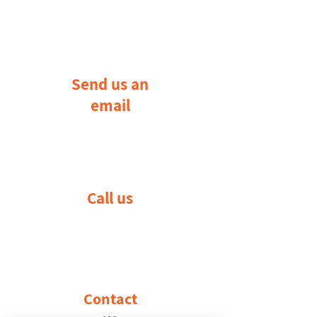
Send us an
email
Call us
Contact