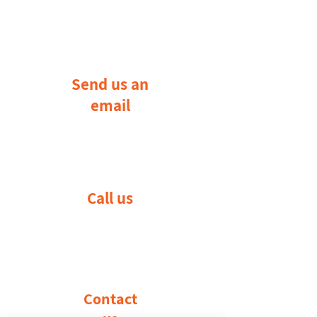
Send us an
email
Call us
Contact