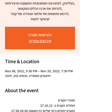
הפלייבק, לפתח את הספונטניות ההקשבה והיצירתיות,
להרחיב את ארגז הכלים המקצועי,
לרכוש מיומנויות של אלתור ועמידה מול קהל,
ובעיקר להנות!
ההרשמה סגורה
אירועים אחרים
Time & Location
Nov 08, 2022, 5:30 PM – Nov 20, 2022, 7:30 PM
תיאטרון הסטודיו, הנשיא 142, חיפה
About the event
מועדי הקורס
תחילת הקורס ב- 27.10.22
הקורס יתקיים בימי שלישי בין השעות 17:30-19:30