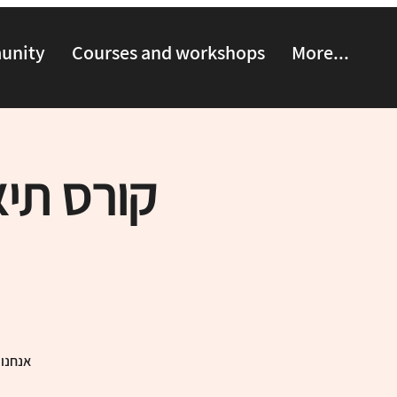
munity
Courses and workshops
More...
קורס תיא
אנחנו 