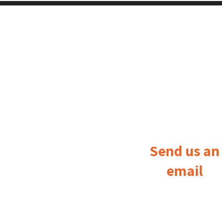
Send us an
email